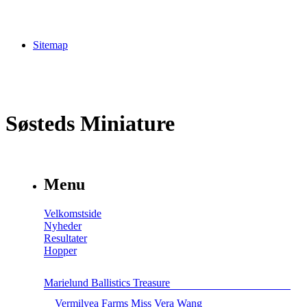
Sitemap
Søsteds Miniature
Menu
Velkomstside
Nyheder
Resultater
Hopper
Marielund Ballistics Treasure
Vermilyea Farms Miss Vera Wang