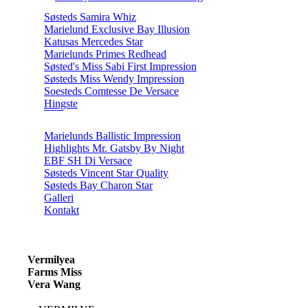
Søsteds Samira Whiz
Marielund Exclusive Bay Illusion
Katusas Mercedes Star
Marielunds Primes Redhead
Søsted's Miss Sabi First Impression
Søsteds Miss Wendy Impression
Soesteds Comtesse De Versace
Hingste
Marielunds Ballistic Impression
Highlights Mr. Gatsby By Night
EBF SH Di Versace
Søsteds Vincent Star Quality
Søsteds Bay Charon Star
Galleri
Kontakt
Vermilyea
Farms Miss
Vera Wang