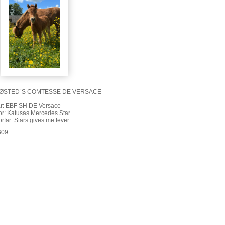
ØSTED`S COMTESSE DE VERSACE
r: EBF SH DE Versace
r: Katusas Mercedes Star
rfar: Stars gives me fever
609